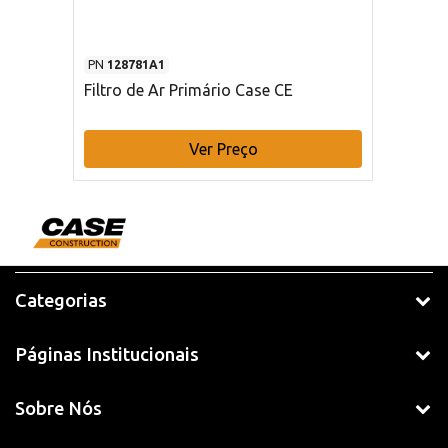
PN
128781A1
Filtro de Ar Primário Case CE
Ver Preço
Categorias
Páginas Institucionais
Sobre Nós