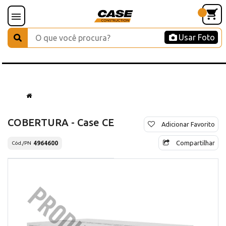
Usar Foto
COBERTURA - Case CE
Adicionar Favorito
Compartilhar
4964600
Cód./PN