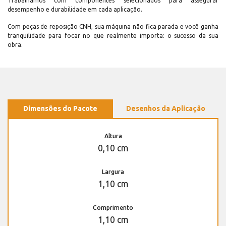
Trabalhamos com componentes selecionados para assegurar
desempenho e durabilidade em cada aplicação.
Com peças de reposição CNH, sua máquina não fica parada e você ganha
tranquilidade para focar no que realmente importa: o sucesso da sua
obra.
Dimensões do Pacote
Desenhos da Aplicação
Altura
0,10 cm
Largura
1,10 cm
Comprimento
1,10 cm