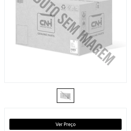
Ver Preço