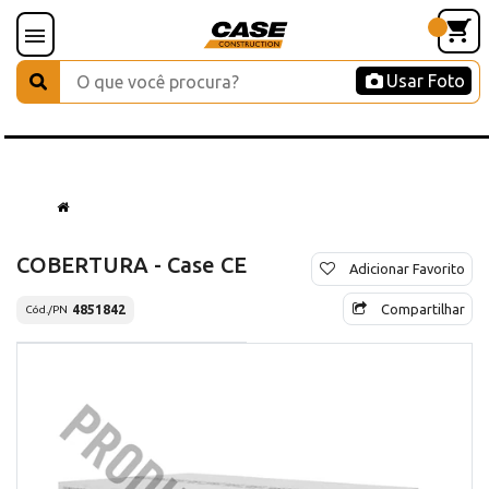
Usar Foto
COBERTURA - Case CE
Adicionar Favorito
Compartilhar
4851842
Cód./PN