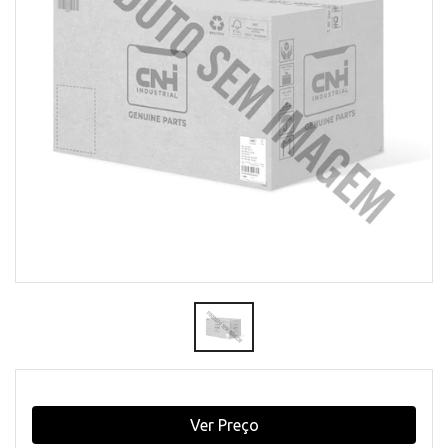
Ver Preço