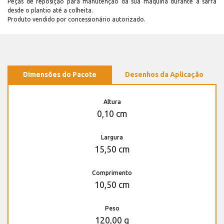
Peças de reposição para manutenção dá sua máquina durante a safra
desde o plantio até a colheita.
Produto vendido por concessionário autorizado.
Dimensões do Pacote
Desenhos da Aplicação
Altura
0,10 cm
Largura
15,50 cm
Comprimento
10,50 cm
Peso
120,00 g