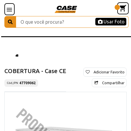
Usar Foto
COBERTURA - Case CE
Adicionar Favorito
Compartilhar
47709062
Cód./PN