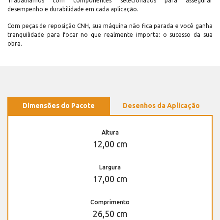
Trabalhamos com componentes selecionados para assegurar
desempenho e durabilidade em cada aplicação.
Com peças de reposição CNH, sua máquina não fica parada e você ganha
tranquilidade para focar no que realmente importa: o sucesso da sua
obra.
Dimensões do Pacote
Desenhos da Aplicação
Altura
12,00 cm
Largura
17,00 cm
Comprimento
26,50 cm