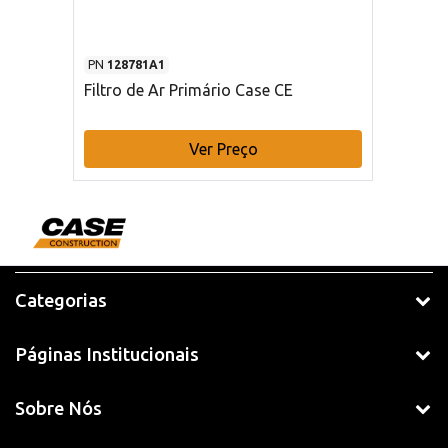
PN
128781A1
Filtro de Ar Primário Case CE
Ver Preço
Categorias
Páginas Institucionais
Sobre Nós