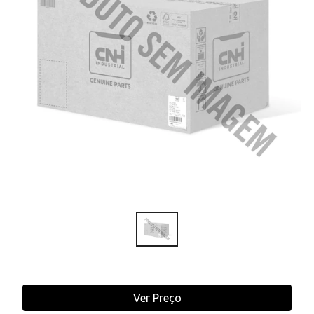
Ver Preço