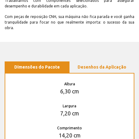
Trabalhamos com componentes selecionados para assegurar
desempenho e durabilidade em cada aplicação.
Com peças de reposição CNH, sua máquina não fica parada e você ganha
tranquilidade para focar no que realmente importa: o sucesso da sua
obra.
Dimensões do Pacote
Desenhos da Aplicação
Altura
6,30 cm
Largura
7,20 cm
Comprimento
14,20 cm