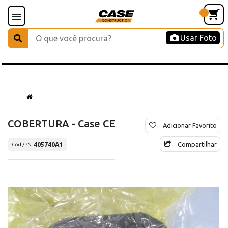
Usar Foto
COBERTURA - Case CE
Adicionar Favorito
Compartilhar
405740A1
Cód./PN