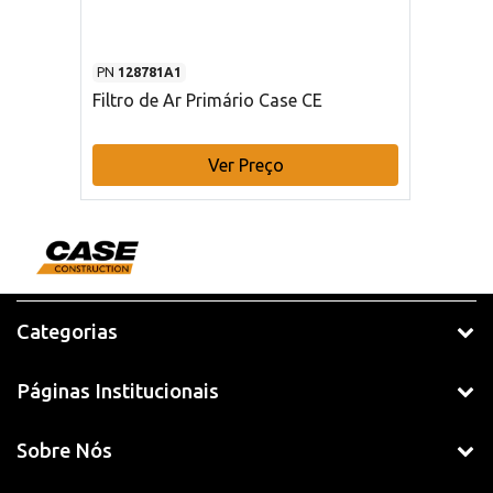
PN
128781A1
Filtro de Ar Primário Case CE
Ver Preço
Categorias
Páginas Institucionais
Sobre Nós