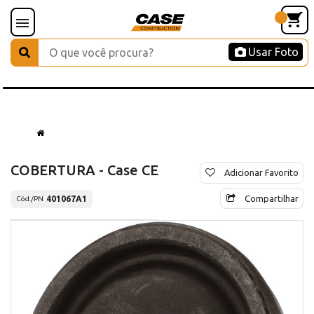
Usar Foto
COBERTURA - Case CE
Adicionar Favorito
Compartilhar
401067A1
Cód./PN