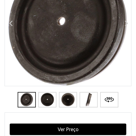
Ver Preço