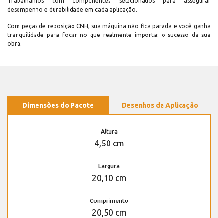
Trabalhamos com componentes selecionados para assegurar
desempenho e durabilidade em cada aplicação.
Com peças de reposição CNH, sua máquina não fica parada e você ganha
tranquilidade para focar no que realmente importa: o sucesso da sua
obra.
Dimensões do Pacote
Desenhos da Aplicação
Altura
4,50 cm
Largura
20,10 cm
Comprimento
20,50 cm