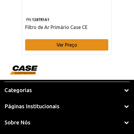
PN
128781A1
Filtro de Ar Primário Case CE
Ver Preço
Categorias
Páginas Institucionais
Sobre Nós