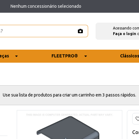
Nenhum concessionário selecionado
Acessando co
Faça o login
eças
FLEETPRO®
Clássico
Use sua lista de produtos para criar um carrinho em 3 passos rápidos.
Co