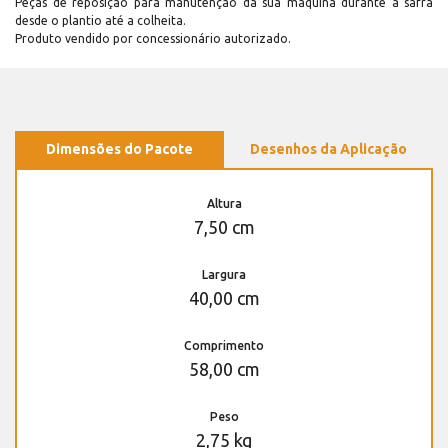
Peças de reposição para manutenção dá sua máquina durante a safra
desde o plantio até a colheita.
Produto vendido por concessionário autorizado.
Dimensões do Pacote
Desenhos da Aplicação
Altura
7,50 cm
Largura
40,00 cm
Comprimento
58,00 cm
Peso
2,75 kg