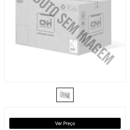
Ver Preço