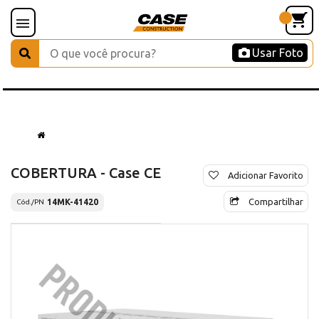
Usar Foto
COBERTURA - Case CE
Adicionar Favorito
Compartilhar
14MK-41420
Cód./PN