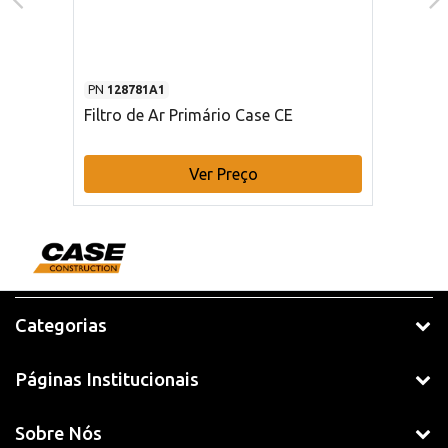
PN
128781A1
Filtro de Ar Primário Case CE
Ver Preço
Categorias
Páginas Institucionais
Sobre Nós