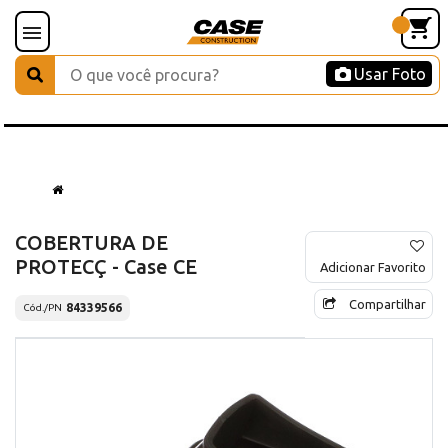
Usar Foto
COBERTURA DE
PROTECÇ - Case CE
Adicionar Favorito
Compartilhar
84339566
Cód./PN