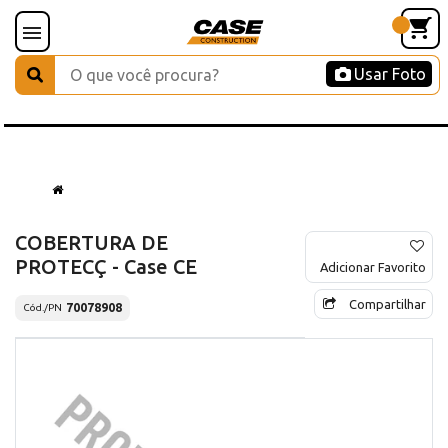
Usar Foto
COBERTURA DE
PROTECÇ - Case CE
Adicionar Favorito
Compartilhar
70078908
Cód./PN