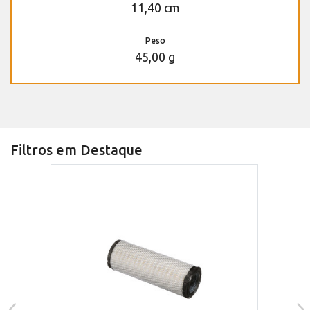
11,40 cm
Peso
45,00 g
Filtros em Destaque