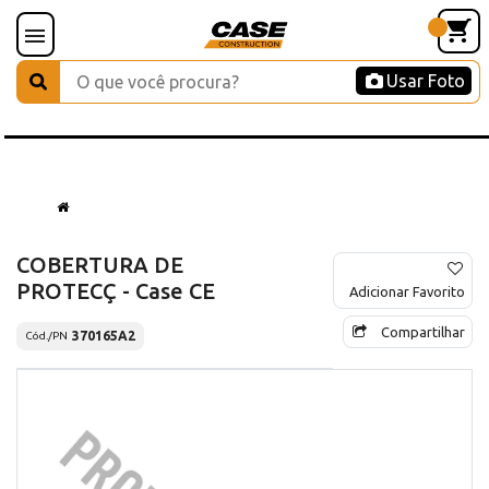
Usar Foto
COBERTURA DE
PROTECÇ - Case CE
Adicionar Favorito
Compartilhar
370165A2
Cód./PN