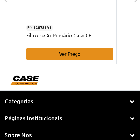
PN
128781A1
Filtro de Ar Primário Case CE
Ver Preço
Categorias
Páginas Institucionais
Sobre Nós