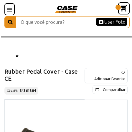
Usar Foto
Rubber Pedal Cover - Case
CE
Adicionar Favorito
Compartilhar
84361304
Cód./PN