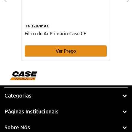
PN
128781A1
Filtro de Ar Primário Case CE
Ver Preço
Categorias
Páginas Institucionais
Sobre Nós