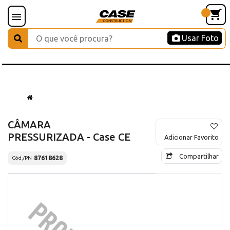
Usar Foto
CÂMARA
PRESSURIZADA - Case CE
Adicionar Favorito
Compartilhar
87618628
Cód./PN