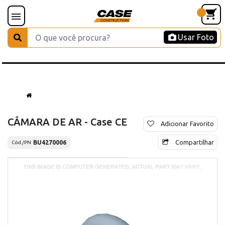
Usar Foto
CÂMARA DE AR - Case CE
Adicionar Favorito
Compartilhar
BU4270006
Cód./PN