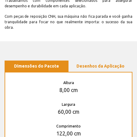
Trabalhamos com componentes selecionados para assegurar
desempenho e durabilidade em cada aplicação.
Com peças de reposição CNH, sua máquina não fica parada e você ganha
tranquilidade para focar no que realmente importa: o sucesso da sua
obra.
Dimensões do Pacote
Desenhos da Aplicação
Altura
8,00 cm
Largura
60,00 cm
Comprimento
122,00 cm