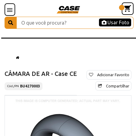
Usar Foto
CÂMARA DE AR - Case CE
Adicionar Favorito
Compartilhar
BU4270003
Cód./PN