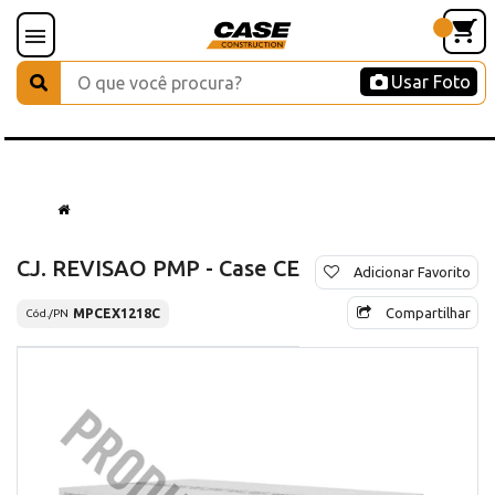
Usar Foto
CJ. REVISAO PMP - Case CE
Adicionar Favorito
Compartilhar
MPCEX1218C
Cód./PN