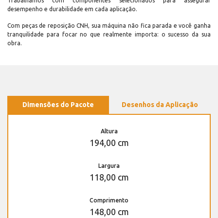
Trabalhamos com componentes selecionados para assegurar
desempenho e durabilidade em cada aplicação.
Com peças de reposição CNH, sua máquina não fica parada e você ganha
tranquilidade para focar no que realmente importa: o sucesso da sua
obra.
Dimensões do Pacote
Desenhos da Aplicação
Altura
194,00 cm
Largura
118,00 cm
Comprimento
148,00 cm