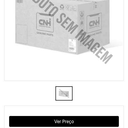
Ver Preço