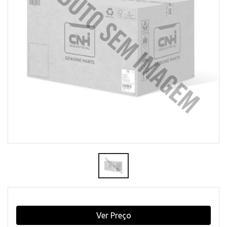
Ver Preço