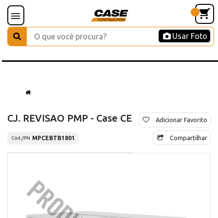
Usar Foto
CJ. REVISAO PMP - Case CE
Adicionar Favorito
Compartilhar
MPCEBTB1801
Cód./PN