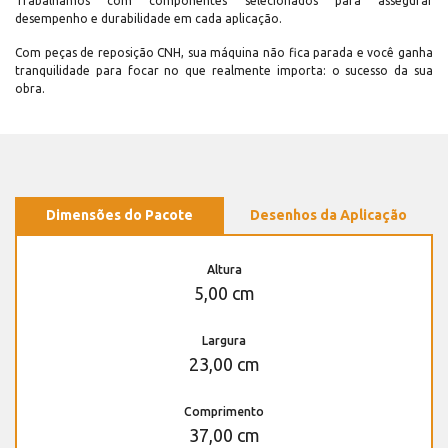
Trabalhamos com componentes selecionados para assegurar
desempenho e durabilidade em cada aplicação.
Com peças de reposição CNH, sua máquina não fica parada e você ganha
tranquilidade para focar no que realmente importa: o sucesso da sua
obra.
Dimensões do Pacote
Desenhos da Aplicação
Altura
5,00 cm
Largura
23,00 cm
Comprimento
37,00 cm