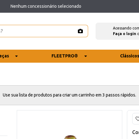
Nenhum concessionário selecionado
Acessando co
Faça o login
eças
FLEETPRO®
Clássico
Use sua lista de produtos para criar um carrinho em 3 passos rápidos.
Co