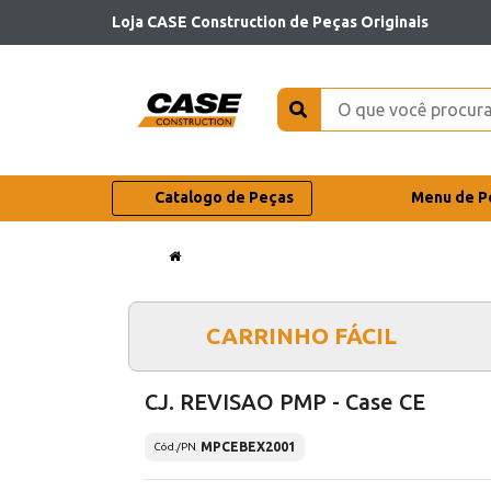
Loja CASE Construction de Peças Originais
Catalogo de Peças
Menu de P
CARRINHO FÁCIL
CJ. REVISAO PMP - Case CE
MPCEBEX2001
Cód./PN