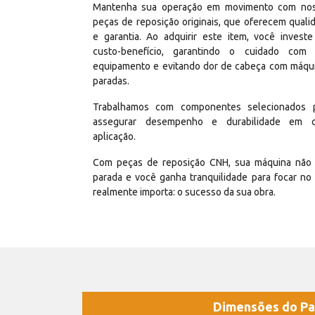
Mantenha sua operação em movimento com no
peças de reposição originais, que oferecem quali
e garantia. Ao adquirir este item, você invest
custo-benefício, garantindo o cuidado com
equipamento e evitando dor de cabeça com máqu
paradas.
Trabalhamos com componentes selecionados 
assegurar desempenho e durabilidade em 
aplicação.
Com peças de reposição CNH, sua máquina não 
parada e você ganha tranquilidade para focar no
realmente importa: o sucesso da sua obra.
Dimensões do Pa