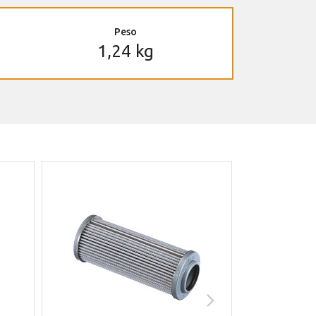
Peso
1,24 kg