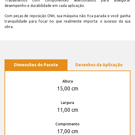
Trabalhamos com componentes selecionados para assegurar
desempenho e durabilidade em cada aplicação.
Com peças de reposição CNH, sua máquina não fica parada e você ganha
tranquilidade para focar no que realmente importa: o sucesso da sua
obra.
Dimensões do Pacote
Desenhos da Aplicação
Altura
15,00 cm
Largura
11,00 cm
Comprimento
17,00 cm