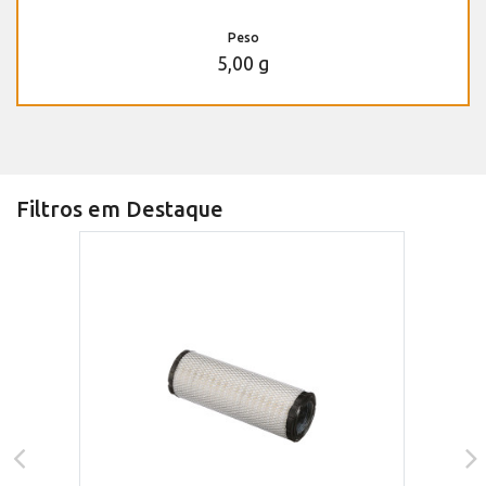
Peso
5,00 g
Filtros em Destaque