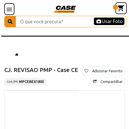
Usar Foto
CJ. REVISAO PMP - Case CE
Adicionar Favorito
Compartilhar
MPCEBEX1805
Cód./PN