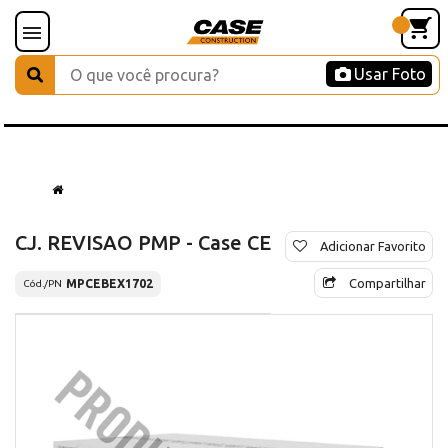
Usar Foto
CJ. REVISAO PMP - Case CE
Adicionar Favorito
Compartilhar
MPCEBEX1702
Cód./PN