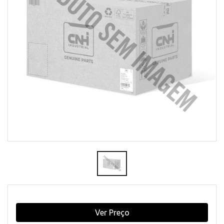
Ver Preço