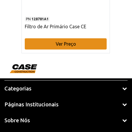
PN
128781A1
Filtro de Ar Primário Case CE
Ver Preço
Categorias
Páginas Institucionais
Sobre Nós