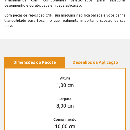
Trabalhamos com componentes selecionados para assegurar
desempenho e durabilidade em cada aplicação.
Com peças de reposição CNH, sua máquina não fica parada e você ganha
tranquilidade para focar no que realmente importa: o sucesso da sua
obra.
Dimensões do Pacote
Desenhos da Aplicação
Altura
1,00 cm
Largura
8,00 cm
Comprimento
10,00 cm