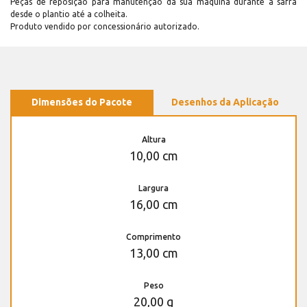
Peças de reposição para manutenção dá sua máquina durante a safra
desde o plantio até a colheita.
Produto vendido por concessionário autorizado.
Dimensões do Pacote
Desenhos da Aplicação
Altura
10,00 cm
Largura
16,00 cm
Comprimento
13,00 cm
Peso
20,00 g