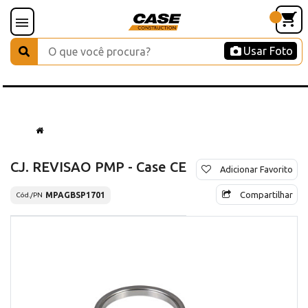
Usar Foto
CJ. REVISAO PMP - Case CE
Adicionar Favorito
Compartilhar
MPAGBSP1701
Cód./PN