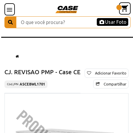
Usar Foto
CJ. REVISAO PMP - Case CE
Adicionar Favorito
Compartilhar
ASCEBWL1701
Cód./PN