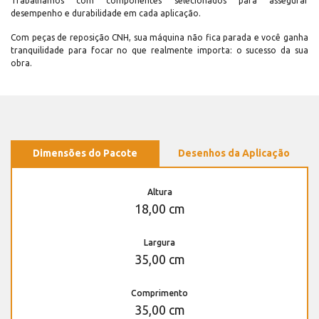
Trabalhamos com componentes selecionados para assegurar
desempenho e durabilidade em cada aplicação.
Com peças de reposição CNH, sua máquina não fica parada e você ganha
tranquilidade para focar no que realmente importa: o sucesso da sua
obra.
Dimensões do Pacote
Desenhos da Aplicação
Altura
18,00 cm
Largura
35,00 cm
Comprimento
35,00 cm