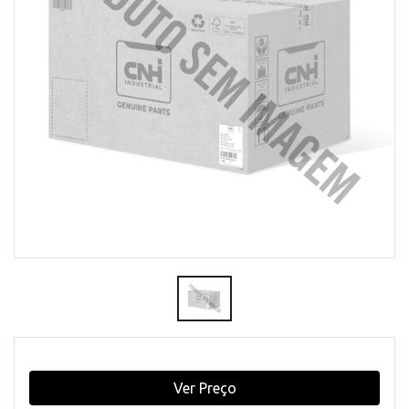
Ver Preço