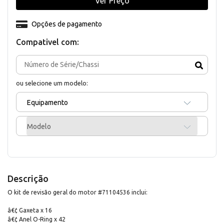
Ver Preço
Opções de pagamento
Compativel com:
ou selecione um modelo:
Equipamento
Modelo
Descrição
O kit de revisão geral do motor #71104536 inclui:
â€¢ Gaxeta x 16
â€¢ Anel O-Ring x 42