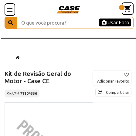
Usar Foto
Kit de Revisão Geral do
Motor - Case CE
Adicionar Favorito
Compartilhar
71104536
Cód./PN