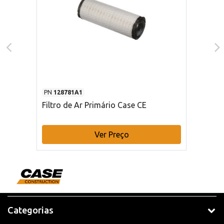
PN
128781A1
Filtro de Ar Primário Case CE
Ver Preço
Categorias