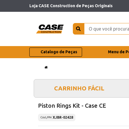
Loja CASE Construction de Peças Originais
Catalogo de Peças
Menu de P
CARRINHO FÁCIL
Piston Rings Kit - Case CE
XJBR-02428
Cód./PN