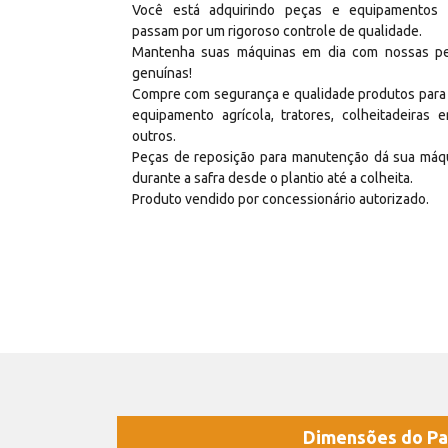
Você está adquirindo peças e equipamentos
passam por um rigoroso controle de qualidade.
Mantenha suas máquinas em dia com nossas p
genuínas!
Compre com segurança e qualidade produtos para
equipamento agrícola, tratores, colheitadeiras e
outros.
Peças de reposição para manutenção dá sua máq
durante a safra desde o plantio até a colheita.
Produto vendido por concessionário autorizado.
Dimensões do Pa