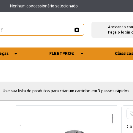
Nenhum concessionário selecionado
Acessando co
Faça o login
eças
FLEETPRO®
Clássico
Use sua lista de produtos para criar um carrinho em 3 passos rápidos.
Co