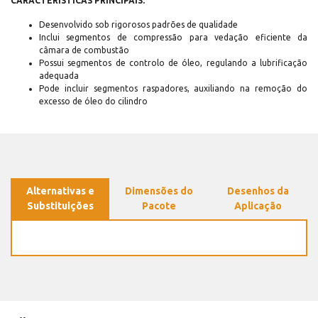
CARACTERÍSTICAS PRINCIPAIS:
Desenvolvido sob rigorosos padrões de qualidade
Inclui segmentos de compressão para vedação eficiente da
câmara de combustão
Possui segmentos de controlo de óleo, regulando a lubrificação
adequada
Pode incluir segmentos raspadores, auxiliando na remoção do
excesso de óleo do cilindro
Alternativas e
Dimensões do
Desenhos da
Substituições
Pacote
Aplicação