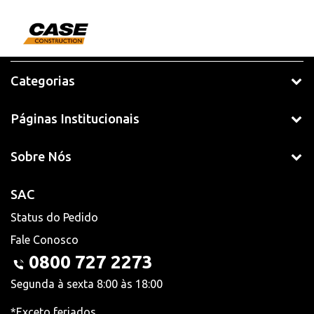
Categorias
Páginas Institucionais
Sobre Nós
SAC
Status do Pedido
Fale Conosco
0800 727 2273
Segunda à sexta 8:00 às 18:00
*Exceto feriados