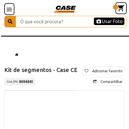
Usar Foto
Kit de segmentos - Case CE
Adicionar Favorito
Compartilhar
8094845
Cód./PN