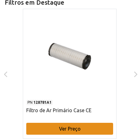
Filtros em Destaque
PN
128781A1
Filtro de Ar Primário Case CE
Ver Preço