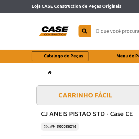
Loja CASE Construction de Peças Originais
Catalogo de Peças
Menu de P
CARRINHO FÁCIL
CJ ANEIS PISTAO STD - Case CE
500086216
Cód./PN