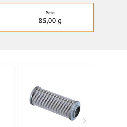
Peso
85,00 g