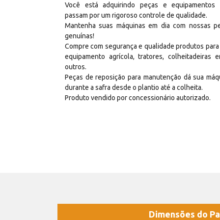
Você está adquirindo peças e equipamentos
passam por um rigoroso controle de qualidade.
Mantenha suas máquinas em dia com nossas p
genuínas!
Compre com segurança e qualidade produtos para
equipamento agrícola, tratores, colheitadeiras e
outros.
Peças de reposição para manutenção dá sua máq
durante a safra desde o plantio até a colheita.
Produto vendido por concessionário autorizado.
Dimensões do Pa