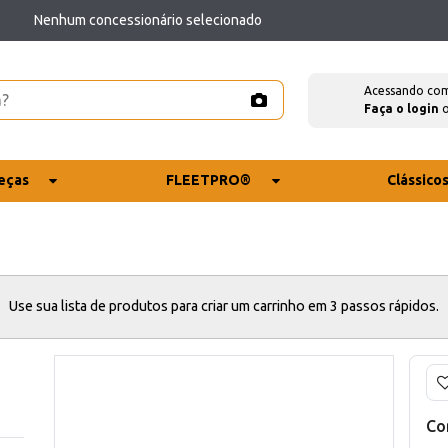
Nenhum concessionário selecionado
Acessando co
Faça o login
eças
FLEETPRO®
Clássico
Use sua lista de produtos para criar um carrinho em 3 passos rápidos.
Co