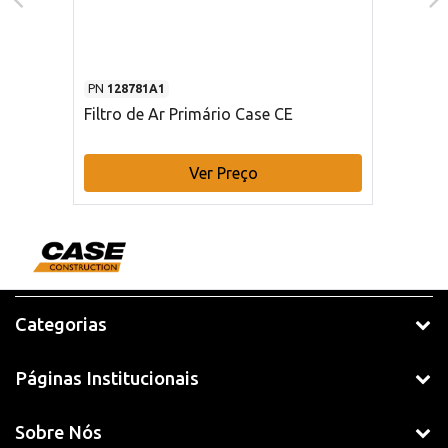
PN
128781A1
Filtro de Ar Primário Case CE
Ver Preço
Categorias
Páginas Institucionais
Sobre Nós