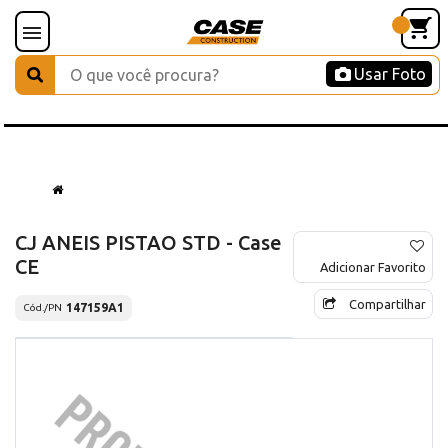
Usar Foto
CJ ANEIS PISTAO STD - Case
CE
Adicionar Favorito
Compartilhar
147159A1
Cód./PN