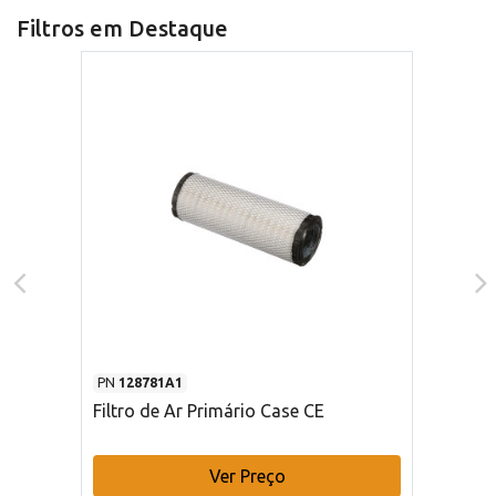
Filtros em Destaque
PN
128781A1
Filtro de Ar Primário Case CE
Ver Preço