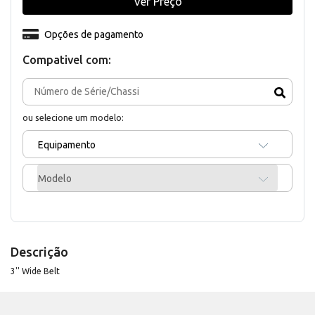
Ver Preço
Opções de pagamento
Compativel com:
ou selecione um modelo:
Equipamento
Modelo
Descrição
3'' Wide Belt