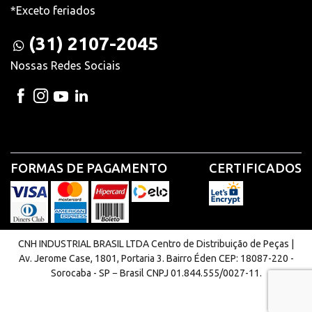
*Exceto feriados
(31) 2107-2045
Nossas Redes Sociais
FORMAS DE PAGAMENTO
CERTIFICADOS
CNH INDUSTRIAL BRASIL LTDA Centro de Distribuição de Peças |
Av. Jerome Case, 1801, Portaria 3. Bairro Éden CEP: 18087-220 -
Sorocaba - SP − Brasil CNPJ 01.844.555/0027-11.