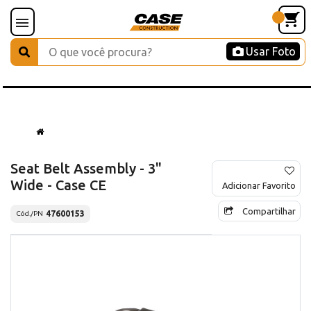
Usar Foto
Seat Belt Assembly - 3"
Wide - Case CE
Adicionar Favorito
Compartilhar
47600153
Cód./PN