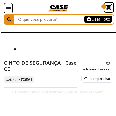
Usar Foto
CINTO DE SEGURANÇA - Case
CE
Adicionar Favorito
Compartilhar
147035A1
Cód./PN