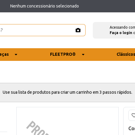
Nenhum concessionário selecionado
Acessando co
Faça o login
eças
FLEETPRO®
Clássico
Use sua lista de produtos para criar um carrinho em 3 passos rápidos.
Co