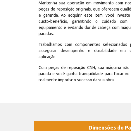
Mantenha sua operação em movimento com no
peças de reposição originais, que oferecem quali
e garantia. Ao adquirir este item, você invest
custo-benefício, garantindo o cuidado com
equipamento e evitando dor de cabeça com máqu
paradas.
Trabalhamos com componentes selecionados 
assegurar desempenho e durabilidade em 
aplicação.
Com peças de reposição CNH, sua máquina não 
parada e você ganha tranquilidade para focar no
realmente importa: o sucesso da sua obra.
Dimensões do Pa