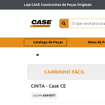
Loja CASE Construction de Peças Originais
Catalogo de Peças
Menu de P
CARRINHO FÁCIL
CINTA - Case CE
KHP0977
Cód./PN