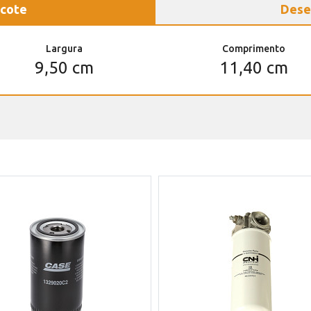
cote
Dese
Largura
Comprimento
9,50 cm
11,40 cm