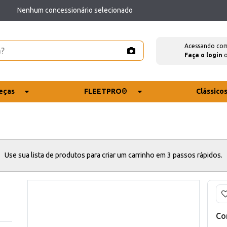
Nenhum concessionário selecionado
Acessando co
Faça o login
eças
FLEETPRO®
Clássico
Use sua lista de produtos para criar um carrinho em 3 passos rápidos.
Co