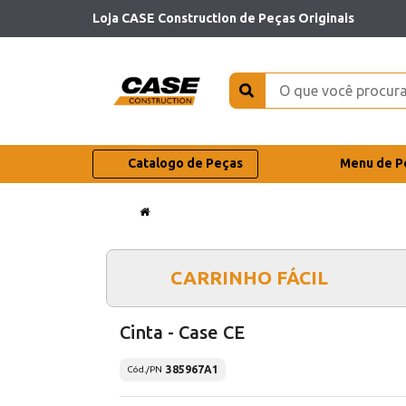
Loja CASE Construction de Peças Originais
Catalogo de Peças
Menu de P
CARRINHO FÁCIL
Cinta - Case CE
385967A1
Cód./PN