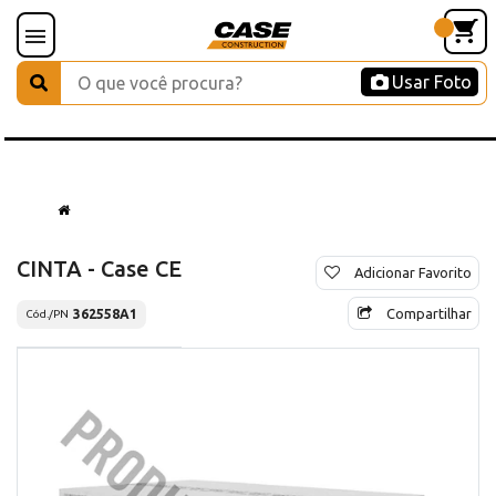
Usar Foto
CINTA - Case CE
Adicionar Favorito
Compartilhar
362558A1
Cód./PN