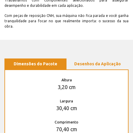
Trabalhamos com componentes selecionados para assegurar
desempenho e durabilidade em cada aplicação.
Com peças de reposição CNH, sua máquina não fica parada e você ganha
tranquilidade para focar no que realmente importa: o sucesso da sua
obra.
Dimensões do Pacote
Desenhos da Aplicação
Altura
3,20 cm
Largura
30,40 cm
Comprimento
70,40 cm