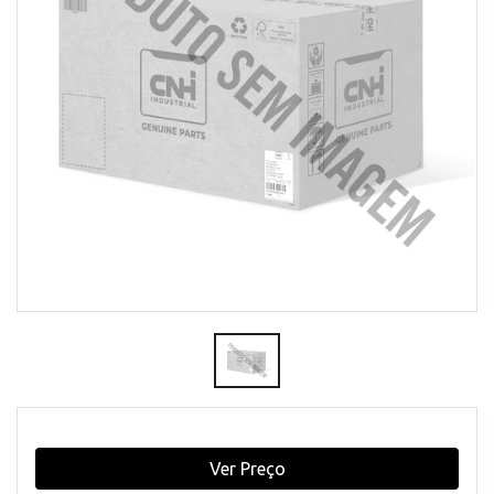
Ver Preço