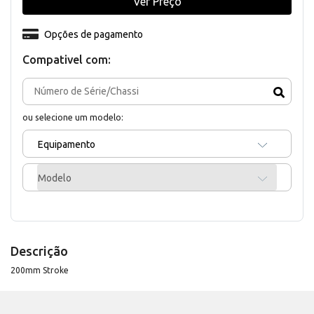
Ver Preço
Opções de pagamento
Compativel com:
ou selecione um modelo:
Equipamento
Modelo
Descrição
200mm Stroke