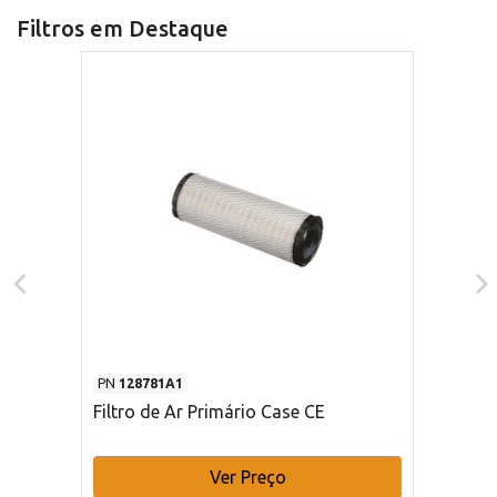
Filtros em Destaque
PN
128781A1
Filtro de Ar Primário Case CE
Ver Preço