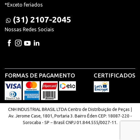
*Exceto feriados
(31) 2107-2045
Nossas Redes Sociais
FORMAS DE PAGAMENTO
CERTIFICADOS
CNH INDUSTRIAL BRASIL LTDA Centro de Distribuição de Peças |
Av. Jerome Case, 1801, Portaria 3. Bairro Éden CEP: 18087-220 -
Sorocaba - SP − Brasil CNPJ 01.844.555/0027-11.