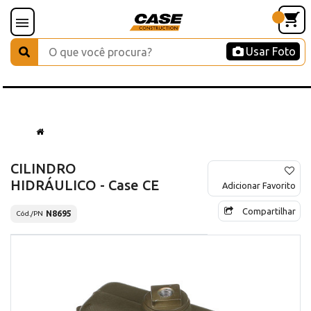
Usar Foto
CILINDRO
HIDRÁULICO - Case CE
Adicionar Favorito
Compartilhar
N8695
Cód./PN