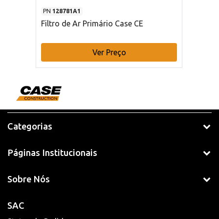
PN
128781A1
Filtro de Ar Primário Case CE
Ver Preço
Categorias
Páginas Institucionais
Sobre Nós
SAC