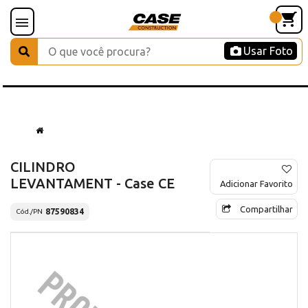
Usar Foto
CILINDRO
LEVANTAMENT - Case CE
Adicionar Favorito
Compartilhar
87590834
Cód./PN