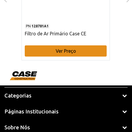
PN
128781A1
Filtro de Ar Primário Case CE
Ver Preço
Categorias
Páginas Institucionais
Sobre Nós