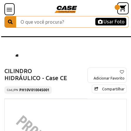
Usar Foto
CILINDRO
HIDRÁULICO - Case CE
Adicionar Favorito
Compartilhar
PH10V01004S001
Cód./PN