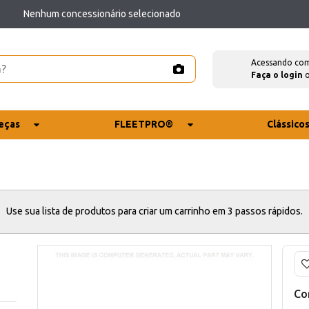
Nenhum concessionário selecionado
Acessando co
Faça o login
eças
FLEETPRO®
Clássico
Use sua lista de produtos para criar um carrinho em 3 passos rápidos.
Co