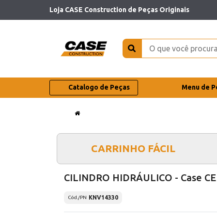
Loja CASE Construction de Peças Originais
Catalogo de Peças
Menu de P
CARRINHO FÁCIL
CILINDRO HIDRÁULICO - Case CE
KNV14330
Cód./PN