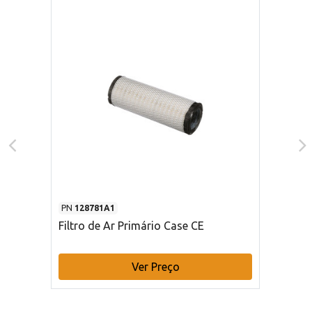
PN
128781A1
Filtro de Ar Primário Case CE
Ver Preço