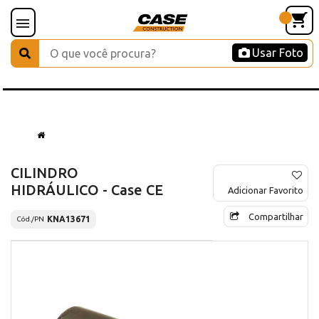
Usar Foto
CILINDRO
HIDRÁULICO - Case CE
Adicionar Favorito
Compartilhar
KNA13671
Cód./PN