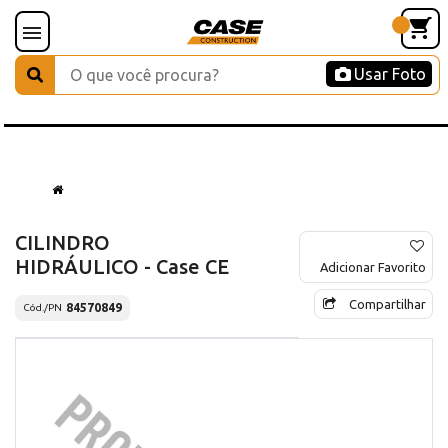
Usar Foto
CILINDRO
HIDRÁULICO - Case CE
Adicionar Favorito
Compartilhar
84570849
Cód./PN