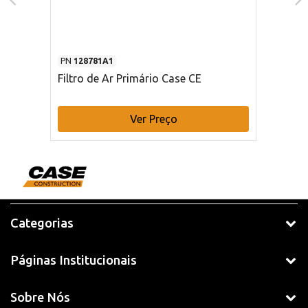
PN
128781A1
Filtro de Ar Primário Case CE
Ver Preço
Categorias
Páginas Institucionais
Sobre Nós