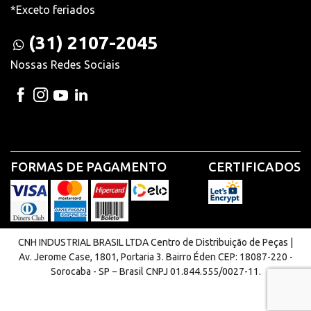
*Exceto feriados
(31) 2107-2045
Nossas Redes Sociais
FORMAS DE PAGAMENTO
CERTIFICADOS
CNH INDUSTRIAL BRASIL LTDA Centro de Distribuição de Peças |
Av. Jerome Case, 1801, Portaria 3. Bairro Éden CEP: 18087-220 -
Sorocaba - SP − Brasil CNPJ 01.844.555/0027-11.