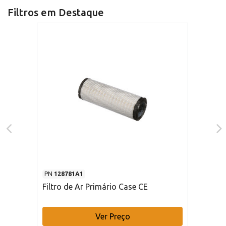
Filtros em Destaque
PN
128781A1
Filtro de Ar Primário Case CE
Ver Preço