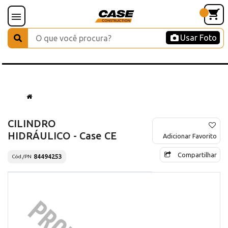
Usar Foto
CILINDRO
HIDRÁULICO - Case CE
Adicionar Favorito
Compartilhar
84494253
Cód./PN