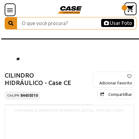
Usar Foto
CILINDRO
HIDRÁULICO - Case CE
Adicionar Favorito
Compartilhar
84450510
Cód./PN