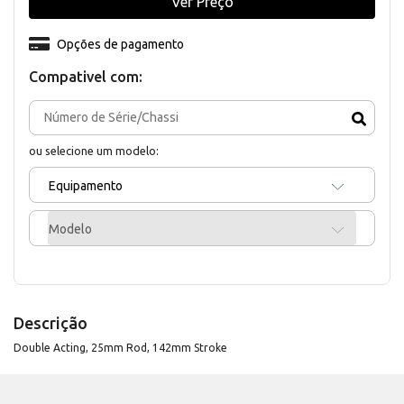
Ver Preço
Opções de pagamento
Compativel com:
ou selecione um modelo:
Equipamento
Modelo
Descrição
Double Acting, 25mm Rod, 142mm Stroke