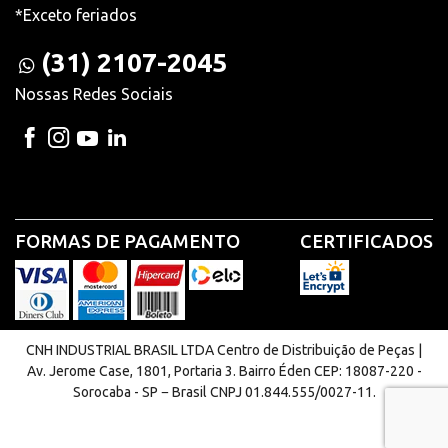
*Exceto feriados
(31) 2107-2045
Nossas Redes Sociais
FORMAS DE PAGAMENTO
CERTIFICADOS
CNH INDUSTRIAL BRASIL LTDA Centro de Distribuição de Peças |
Av. Jerome Case, 1801, Portaria 3. Bairro Éden CEP: 18087-220 -
Sorocaba - SP − Brasil CNPJ 01.844.555/0027-11.