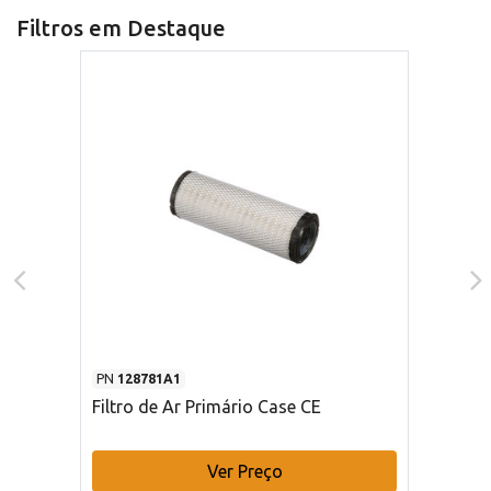
Filtros em Destaque
PN
128781A1
Filtro de Ar Primário Case CE
Ver Preço