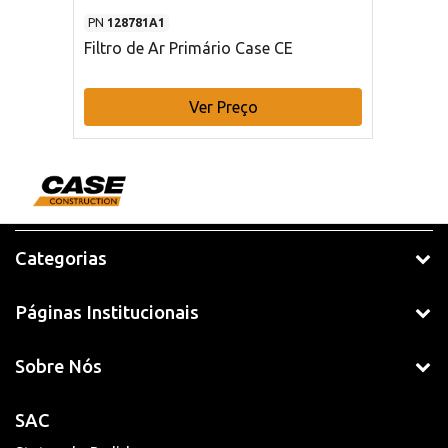
PN
128781A1
Filtro de Ar Primário Case CE
Ver Preço
Categorias
Páginas Institucionais
Sobre Nós
SAC