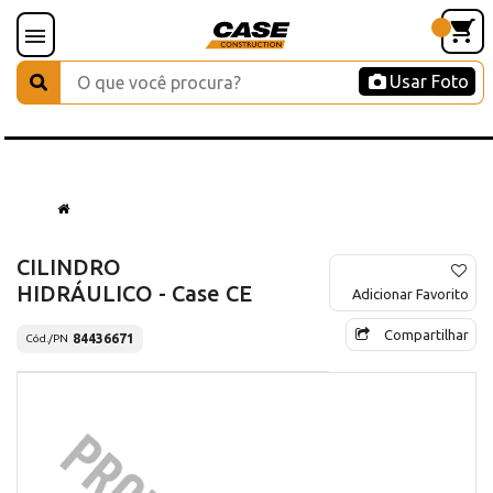
Usar Foto
CILINDRO
HIDRÁULICO - Case CE
Adicionar Favorito
Compartilhar
84436671
Cód./PN