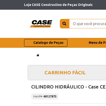
Loja CASE Construction de Peças Originais
Catalogo de Peças
Menu de P
CARRINHO FÁCIL
CILINDRO HIDRÁULICO - Case CE
48127873
Cód./PN