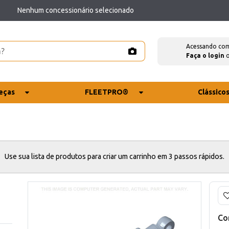
Nenhum concessionário selecionado
Acessando co
Faça o login
eças
FLEETPRO®
Clássico
Use sua lista de produtos para criar um carrinho em 3 passos rápidos.
Co