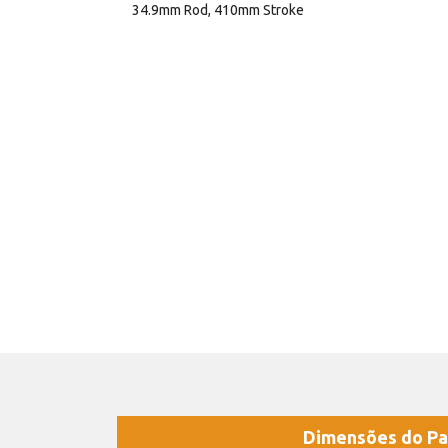
34.9mm Rod, 410mm Stroke
Dimensões do Pa