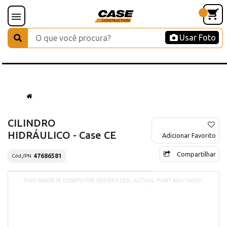
Usar Foto
CILINDRO
HIDRÁULICO - Case CE
Adicionar Favorito
Compartilhar
47686581
Cód./PN