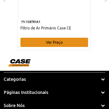
PN
128781A1
Filtro de Ar Primário Case CE
Ver Preço
Categorias
Páginas Institucionais
Sobre Nós