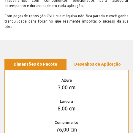
Trabalhamos com componentes selecionados para assegurar
desempenho e durabilidade em cada aplicação.
Com peças de reposição CNH, sua máquina não fica parada e você ganha
tranquilidade para focar no que realmente importa: o sucesso da sua
obra.
Dimensões do Pacote
Desenhos da Aplicação
Altura
3,00 cm
Largura
8,00 cm
Comprimento
76,00 cm