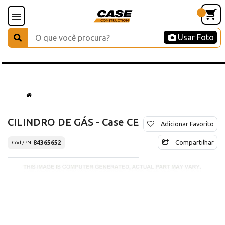
Usar Foto
CILINDRO DE GÁS - Case CE
Adicionar Favorito
Compartilhar
84365652
Cód./PN