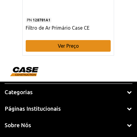
PN
128781A1
Filtro de Ar Primário Case CE
Ver Preço
Categorias
Páginas Institucionais
Sobre Nós