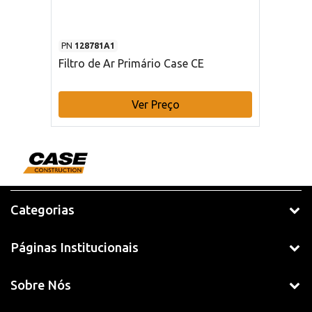
PN
128781A1
Filtro de Ar Primário Case CE
Ver Preço
Categorias
Páginas Institucionais
Sobre Nós