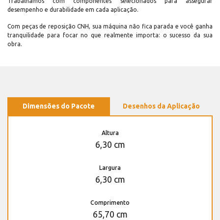
Trabalhamos com componentes selecionados para assegurar
desempenho e durabilidade em cada aplicação.
Com peças de reposição CNH, sua máquina não fica parada e você ganha
tranquilidade para focar no que realmente importa: o sucesso da sua
obra.
Dimensões do Pacote
Desenhos da Aplicação
Altura
6,30 cm
Largura
6,30 cm
Comprimento
65,70 cm