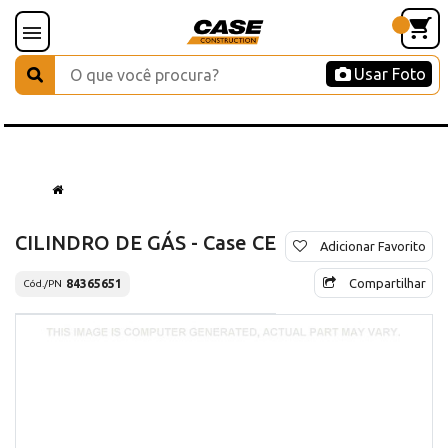
Usar Foto
CILINDRO DE GÁS - Case CE
Adicionar Favorito
Compartilhar
84365651
Cód./PN