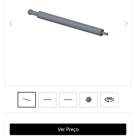
Ver Preço