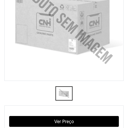
Ver Preço