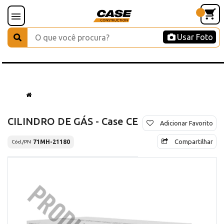
Usar Foto
CILINDRO DE GÁS - Case CE
Adicionar Favorito
Compartilhar
71MH-21180
Cód./PN