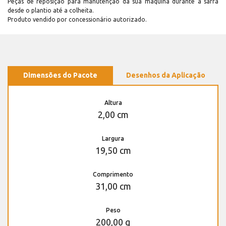
Peças de reposição para manutenção dá sua máquina durante a safra
desde o plantio até a colheita.
Produto vendido por concessionário autorizado.
Dimensões do Pacote
Desenhos da Aplicação
Altura
2,00 cm
Largura
19,50 cm
Comprimento
31,00 cm
Peso
200,00 g