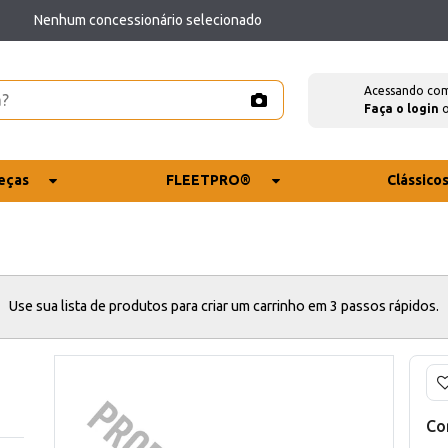
Nenhum concessionário selecionado
Acessando co
Faça o login
eças
FLEETPRO®
Clássico
Use sua lista de produtos para criar um carrinho em 3 passos rápidos.
Co