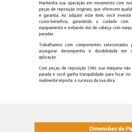
Mantenha sua operação em movimento com no
peças de reposição originais, que oferecem quali
e garantia. Ao adquirir este item, você invest
custo-benefício, garantindo o cuidado com
equipamento e evitando dor de cabeça com máqu
paradas.
Trabalhamos com componentes selecionados 
assegurar desempenho e durabilidade em 
aplicação.
Com peças de reposição CNH, sua máquina não 
parada e você ganha tranquilidade para focar no
realmente importa: o sucesso da sua obra.
Dimensões do Pa