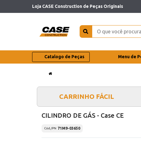
Loja CASE Construction de Peças Originais
Catalogo de Peças
Menu de P
CARRINHO FÁCIL
CILINDRO DE GÁS - Case CE
71M9-03650
Cód./PN