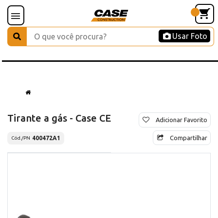
Usar Foto
Tirante a gás - Case CE
Adicionar Favorito
Compartilhar
400472A1
Cód./PN