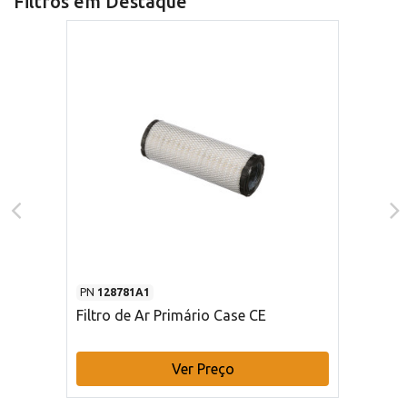
Filtros em Destaque
PN
128781A1
Filtro de Ar Primário Case CE
Ver Preço