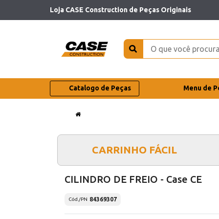
Loja CASE Construction de Peças Originais
Catalogo de Peças
Menu de P
CARRINHO FÁCIL
CILINDRO DE FREIO - Case CE
84369307
Cód./PN