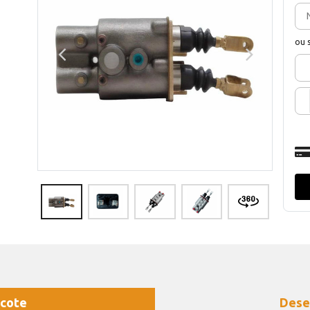
ou 
cote
Dese