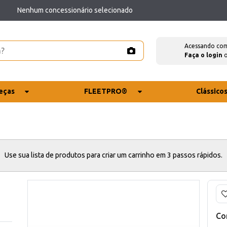
Nenhum concessionário selecionado
Acessando co
Faça o login
eças
FLEETPRO®
Clássico
Use sua lista de produtos para criar um carrinho em 3 passos rápidos.
Co