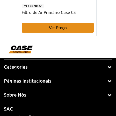
PN
128781A1
Filtro de Ar Primário Case CE
Ver Preço
Categorias
Páginas Institucionais
Sobre Nós
SAC