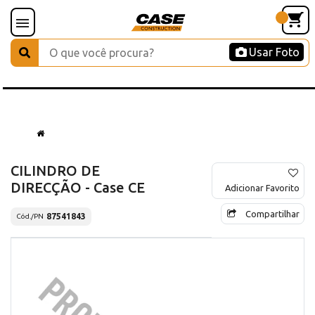
Usar Foto
CILINDRO DE
DIRECÇÃO - Case CE
Adicionar Favorito
Compartilhar
87541843
Cód./PN