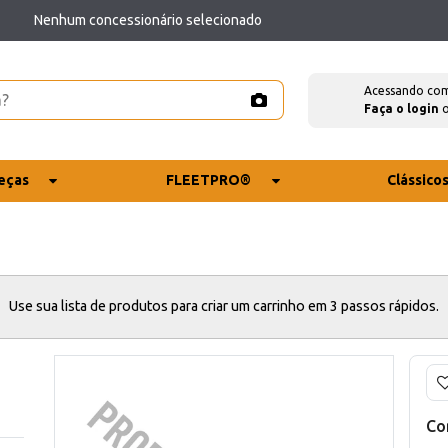
Nenhum concessionário selecionado
Acessando co
Faça o login
eças
FLEETPRO®
Clássico
Use sua lista de produtos para criar um carrinho em 3 passos rápidos.
Co