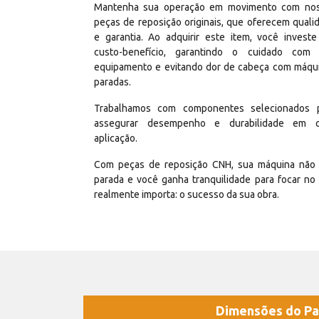
Mantenha sua operação em movimento com no
peças de reposição originais, que oferecem quali
e garantia. Ao adquirir este item, você invest
custo-benefício, garantindo o cuidado com
equipamento e evitando dor de cabeça com máqu
paradas.
Trabalhamos com componentes selecionados 
assegurar desempenho e durabilidade em 
aplicação.
Com peças de reposição CNH, sua máquina não 
parada e você ganha tranquilidade para focar no
realmente importa: o sucesso da sua obra.
Dimensões do Pa