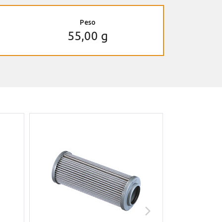
Peso
55,00 g