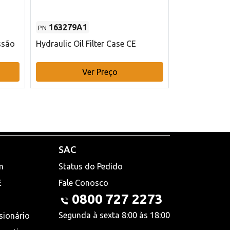
163279A1
48145970
PN
PN
ssão
Hydraulic Oil Filter Case CE
Filtro de com
x 75 mm L Ca
Ver Preço
V
SAC
n
Status do Pedido
E
Fale Conosco
0800 727 2273
Segunda à sexta 8:00 às 18:00
sionário