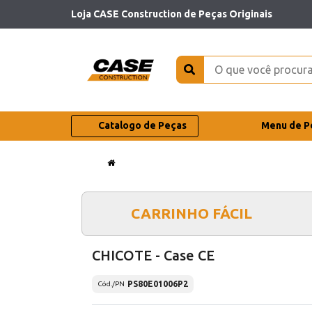
Loja CASE Construction de Peças Originais
Catalogo de Peças
Menu de P
CARRINHO FÁCIL
CHICOTE - Case CE
PS80E01006P2
Cód./PN